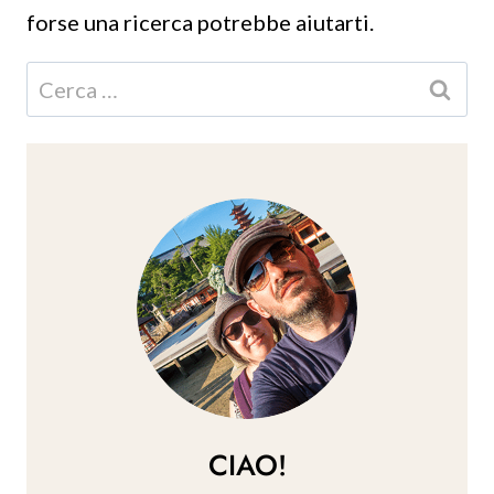
forse una ricerca potrebbe aiutarti.
Ricerca
per:
CIAO!