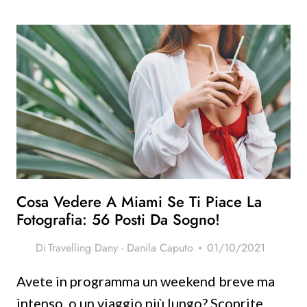
Cosa Vedere A Miami Se Ti Piace La
Fotografia: 56 Posti Da Sogno!
Di
Travelling Dany - Danila Caputo
01/10/2021
Avete in programma un weekend breve ma
intenso, o un viaggio più lungo? Scoprite