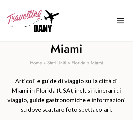
Salta
al
contenuto
Miami
Home
»
Stati Uniti
»
Florida
»
Miami
Articoli e guide di viaggio sulla città di
Miami in Florida (USA), inclusi itinerari di
viaggio, guide gastronomiche e informazioni
su dove scattare foto spettacolari.