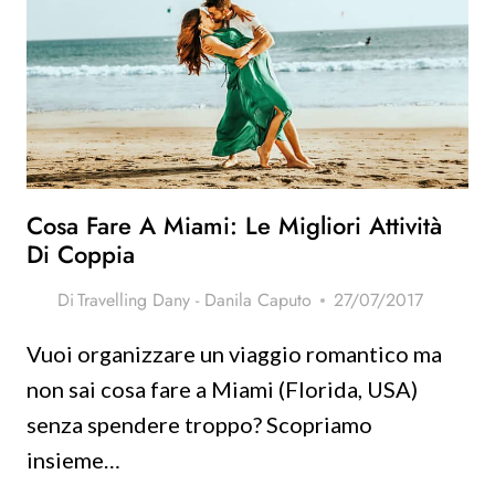
MIAMI
A
KEY
WEST
Cosa Fare A Miami: Le Migliori Attività
Di Coppia
Di
Travelling Dany - Danila Caputo
27/07/2017
Vuoi organizzare un viaggio romantico ma
non sai cosa fare a Miami (Florida, USA)
senza spendere troppo? Scopriamo
insieme…