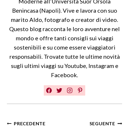
Moderne all’Università Suor Orsola
Benincasa (Napoli). Vive e lavora con suo
marito Aldo, fotografo e creator di video.
Questo blog racconta le loro avventure nel
mondo e offre tanti consigli sui viaggi
sostenibili e su come essere viaggiatori
responsabili. Trovate tutte le ultime novità
sugli ultimi viaggi su Youtube, Instagram e
Facebook.
Navigazione
PRECEDENTE
SEGUENTE