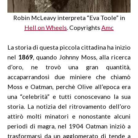
Robin McLeavy interpreta “Eva Toole” in
Hell on Wheels
. Copyrights
Amc
La storia di questa piccola cittadina ha inizio
nel
1869
, quando Johnny Moss, alla ricerca
d’oro, ne trovò una gran quantità,
accaparrandosi due miniere che chiamò
Moss e Oatman, perchè Olive all’epoca era
una “celebrità” e tutti conoscevano la sua
storia. La notizia del ritrovamento dell’oro
attirò molti minatori e nonostante alcuni
periodi di magra, nel 1904 Oatman iniziò a
trasformarsi da un agglomerato di tende a