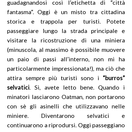
guadagnandosi così l’etichetta di “città
fantasma”. Oggi è un misto tra cittadina
storica e trappola per turisti. Potete
passeggiare lungo la strada principale e
visitare la ricostruzione di una miniera
(minuscola, al massimo è possibile muovere
un paio di passi all’interno, non mi ha
particolarmente impressionata!), ma ciò che
attira sempre più turisti sono i
“burros”
selvatici
. Si, avete letto bene. Quando i
minatori lasciarono Oatman, non portarono
con sè gli asinelli che utilizzavano nelle
miniere. Diventarono selvatici e
continuarono a riprodursi. Oggi passeggiano