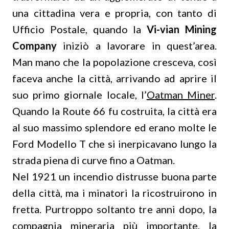
una cittadina vera e propria, con tanto di
Ufficio Postale, quando la
Vi-vian Mining
Company
iniziò a lavorare in quest’area.
Man mano che la popolazione cresceva, così
faceva anche la città, arrivando ad aprire il
suo primo giornale locale, l’
Oatman Miner
.
Quando la Route 66 fu costruita, la città era
al suo massimo splendore ed erano molte le
Ford Modello T che si inerpicavano lungo la
strada piena di curve fino a Oatman.
Nel 1921 un incendio distrusse buona parte
della città, ma i minatori la ricostruirono in
fretta. Purtroppo soltanto tre anni dopo, la
compagnia mineraria più importante, la