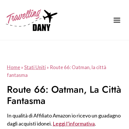
Salta
al
contenuto
Home
»
Stati Uniti
»
Route 66: Oatman, la città
fantasma
Route 66: Oatman, La Città
Fantasma
In qualità di Affiliato Amazon io ricevo un guadagno
dagli acquisti idonei.
Leggi l’informativa
.