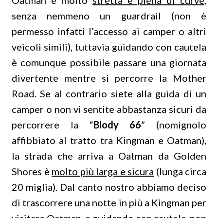
Oatman è molto
stretta e piena di curve
,
senza nemmeno un guardrail (non è
permesso infatti l’accesso ai camper o altri
veicoli simili), tuttavia guidando con cautela
è comunque possibile passare una giornata
divertente mentre si percorre la Mother
Road. Se al contrario siete alla guida di un
camper o non vi sentite abbastanza sicuri da
percorrere la “
Blody 66
” (nomignolo
affibbiato al tratto tra Kingman e Oatman),
la strada che arriva a Oatman da Golden
Shores è
molto più larga e sicura
(lunga circa
20 miglia). Dal canto nostro abbiamo deciso
di trascorrere una notte in più a Kingman per