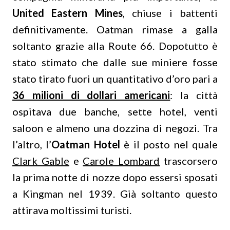
United Eastern Mines
, chiuse i battenti
definitivamente. Oatman rimase a galla
soltanto grazie alla Route 66. Dopotutto è
stato stimato che dalle sue miniere fosse
stato tirato fuori un quantitativo d’oro pari a
36 milioni di dollari americani
: la città
ospitava due banche, sette hotel, venti
saloon e almeno una dozzina di negozi. Tra
l’altro, l’
Oatman Hotel
è il posto nel quale
Clark Gable
e
Carole Lombard
trascorsero
la prima notte di nozze dopo essersi sposati
a Kingman nel 1939. Già soltanto questo
attirava moltissimi turisti.