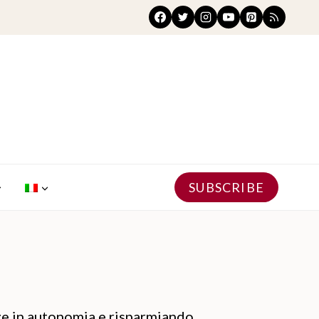
SUBSCRIBE
nze in autonomia e risparmiando.