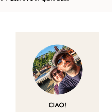
CIAO!