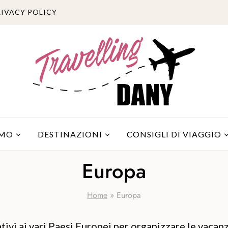
RIVACY POLICY
AMO
DESTINAZIONI
CONSIGLI DI VIAGGIO
Europa
Home
»
Europa
lativi ai vari Paesi Europei per organizzare le vaca