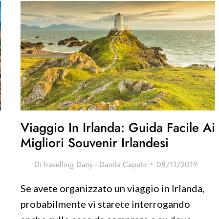
IRLANDA:
PAESAGGI
IRLANDESI
E
GEMME
NASCOSTE
a
Viaggio In Irlanda: Guida Facile Ai
Migliori Souvenir Irlandesi
Di
Travelling Dany - Danila Caputo
08/11/2019
Se avete organizzato un viaggio in Irlanda,
probabilmente vi starete interrogando