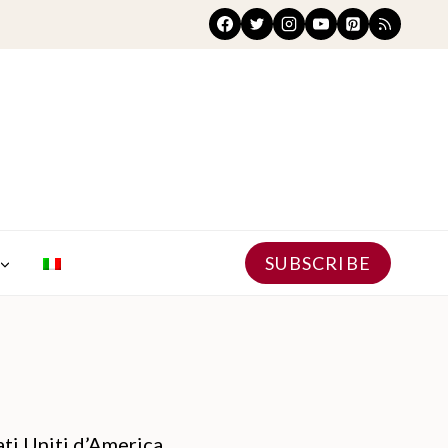
SUBSCRIBE
tati Uniti d’America.