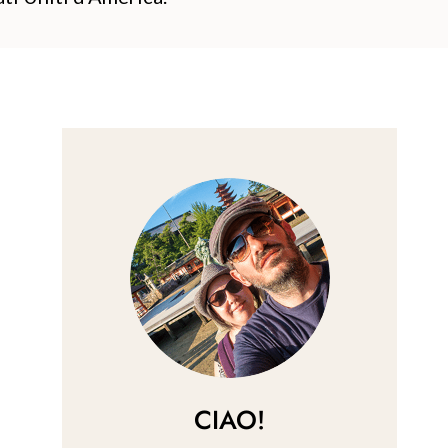
CIAO!