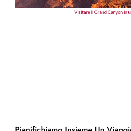
Visitare il Grand Canyon in u
Pianifichiamo Insieme Un Viagg