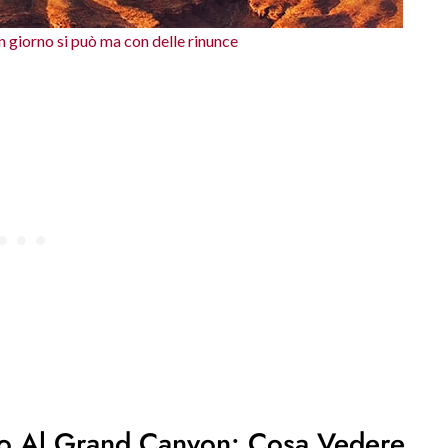
n giorno si può ma con delle rinunce
io Al Grand Canyon: Cosa Vedere