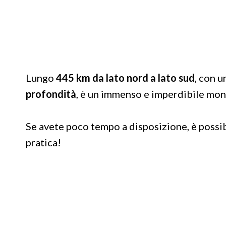
Lungo
445 km da lato nord a lato sud
, con 
profondità
, è un immenso e imperdibile mo
Se avete poco tempo a disposizione, è possibi
pratica!