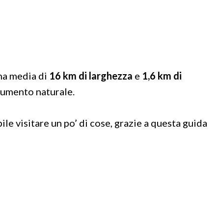
una media di
16 km di larghezza
e
1,6 km di
numento naturale.
le visitare un po’ di cose, grazie a questa guida