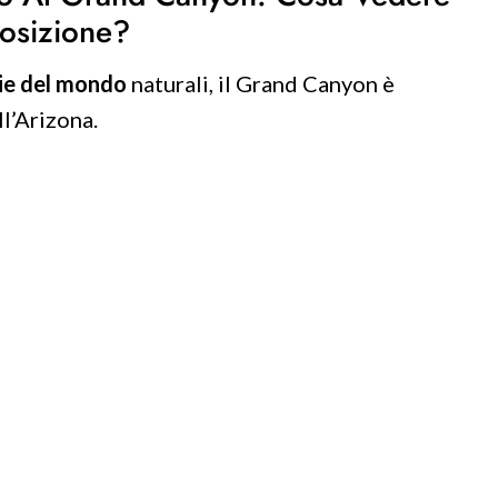
osizione?
lie del mondo
naturali, il Grand Canyon è
ll’Arizona.