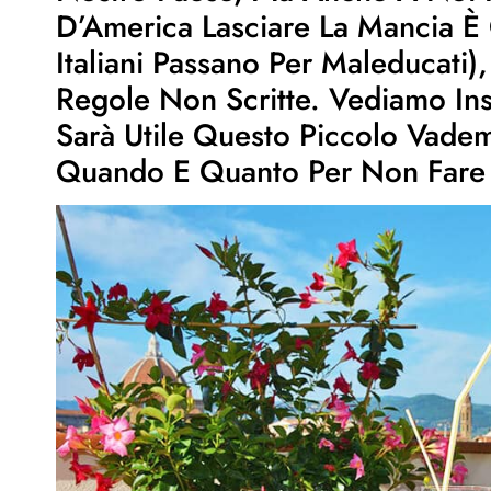
D’America Lasciare La Mancia È 
Italiani Passano Per Maleducati), 
Regole Non Scritte. Vediamo I
Sarà Utile Questo Piccolo Vade
Quando E Quanto Per Non Fare 