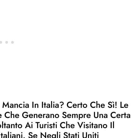
Mancia In Italia? Certo Che Sì! Le
e Che Generano Sempre Una Certa
anto Ai Turisti Che Visitano Il
liani. Se Negli Stati Uniti