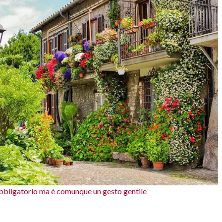
 obbligatorio ma è comunque un gesto gentile