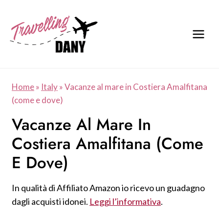
Salta
al
contenuto
Home
»
Italy
»
Vacanze al mare in Costiera Amalfitana
(come e dove)
Vacanze Al Mare In
Costiera Amalfitana (come
E Dove)
In qualità di Affiliato Amazon io ricevo un guadagno
dagli acquisti idonei.
Leggi l’informativa
.