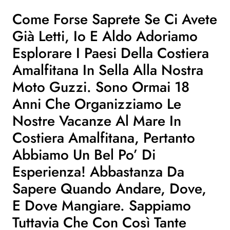
Come Forse Saprete Se Ci Avete
Già Letti, Io E Aldo Adoriamo
Esplorare I Paesi Della Costiera
Amalfitana In Sella Alla Nostra
Moto Guzzi. Sono Ormai 18
Anni Che Organizziamo Le
Nostre
Vacanze Al Mare In
Costiera Amalfitana
, Pertanto
Abbiamo Un Bel Po’ Di
Esperienza! Abbastanza Da
Sapere Quando Andare, Dove,
E Dove Mangiare. Sappiamo
Tuttavia Che Con Così Tante