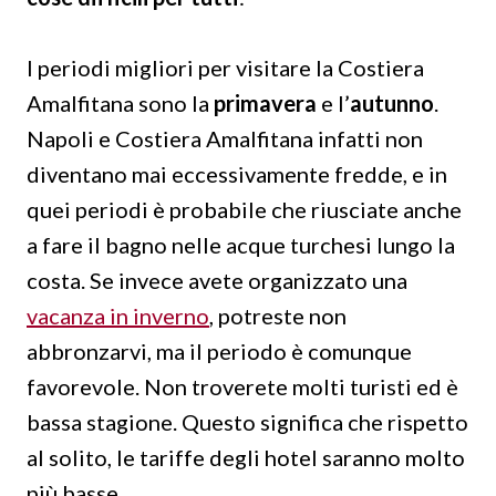
I periodi migliori per visitare la Costiera
Amalfitana sono la
primavera
e l’
autunno
.
Napoli e Costiera Amalfitana infatti non
diventano mai eccessivamente fredde, e in
quei periodi è probabile che riusciate anche
a fare il bagno nelle acque turchesi lungo la
costa. Se invece avete organizzato una
vacanza in inverno
, potreste non
abbronzarvi, ma il periodo è comunque
favorevole. Non troverete molti turisti ed è
bassa stagione. Questo significa che rispetto
al solito, le tariffe degli hotel saranno molto
più basse,