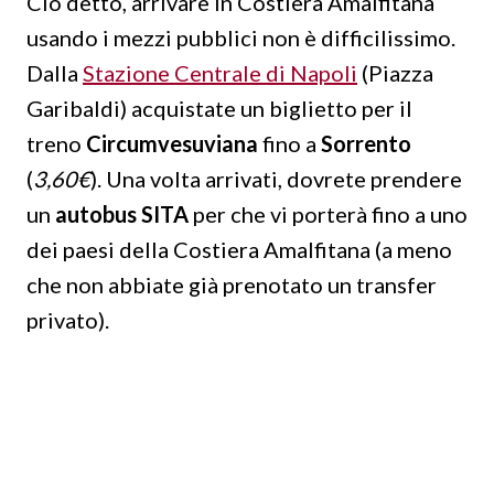
Ciò detto, arrivare in Costiera Amalfitana
usando i mezzi pubblici non è difficilissimo.
Dalla
Stazione Centrale di Napoli
(Piazza
Garibaldi) acquistate un biglietto per il
treno
Circumvesuviana
fino a
Sorrento
(
3,60€
). Una volta arrivati, dovrete prendere
un
autobus SITA
per che vi porterà fino a uno
dei paesi della Costiera Amalfitana (a meno
che non abbiate già prenotato un transfer
privato).