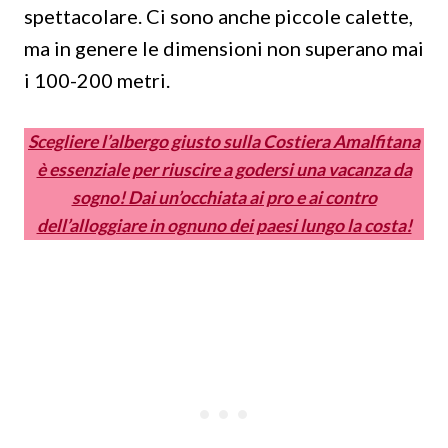
spettacolare. Ci sono anche piccole calette,
ma in genere le dimensioni non superano mai
i 100-200 metri.
Scegliere l’albergo giusto sulla Costiera Amalfitana
è essenziale per riuscire a godersi una vacanza da
sogno! Dai un’occhiata ai pro e ai contro
dell’alloggiare in ognuno dei paesi lungo la costa!