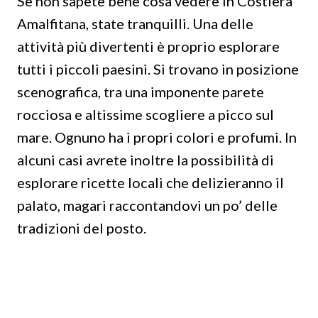
Se non sapete bene cosa vedere in Costiera
Amalfitana, state tranquilli. Una delle
attività più divertenti è proprio esplorare
tutti i piccoli paesini. Si trovano in posizione
scenografica, tra una imponente parete
rocciosa e altissime scogliere a picco sul
mare. Ognuno ha i propri colori e profumi. In
alcuni casi avrete inoltre la possibilità di
esplorare ricette locali che delizieranno il
palato, magari raccontandovi un po’ delle
tradizioni del posto.