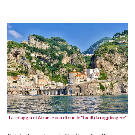
La spiaggia di Atrani è una di quelle “facili da raggiungere”