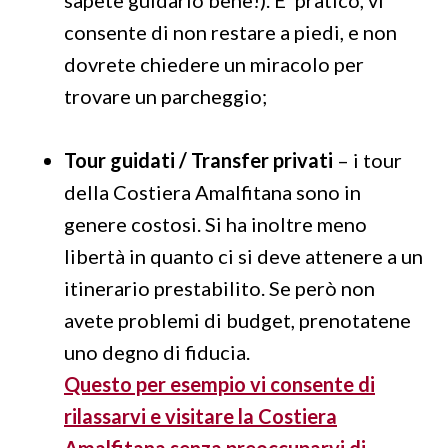
consente di non restare a piedi, e non
dovrete chiedere un miracolo per
trovare un parcheggio;
Tour guidati / Transfer privati
– i tour
della Costiera Amalfitana sono in
genere costosi. Si ha inoltre meno
libertà in quanto ci si deve attenere a un
itinerario prestabilito. Se però non
avete problemi di budget, prenotatene
uno degno di fiducia.
Questo per esempio vi consente di
rilassarvi e visitare la Costiera
Amalfitana senza preoccuparvi di