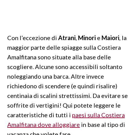
Con l’eccezione di
Atrani
,
Minori
e
Maiori
, la
maggior parte delle spiagge sulla Costiera
Amalfitana sono situate alla base delle
scogliere. Alcune sono accessibili soltanto
noleggiando una barca. Altre invece
richiedono di scendere (e quindi risalire)
centinaia di scalini strettissimi. Da evitare se
soffrite di vertigini! Qui potete leggere le
caratteristiche di tutti i
paesi sulla Costiera
Amalfitana dove alloggiare
in base al tipo di
vacanza che volete fare.