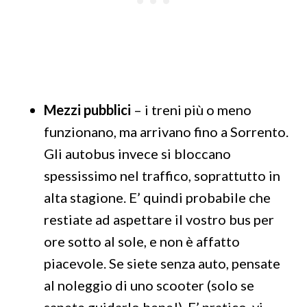
Mezzi pubblici
– i treni più o meno
funzionano, ma arrivano fino a Sorrento.
Gli autobus invece si bloccano
spessissimo nel traffico, soprattutto in
alta stagione. E’ quindi probabile che
restiate ad aspettare il vostro bus per
ore sotto al sole, e non è affatto
piacevole. Se siete senza auto, pensate
al noleggio di uno scooter (solo se
sapete guidarlo bene!). E’ pratico, vi