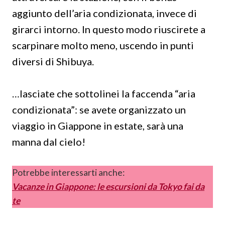
aggiunto dell’aria condizionata, invece di
girarci intorno. In questo modo riuscirete a
scarpinare molto meno, uscendo in punti
diversi di Shibuya.
…lasciate che sottolinei la faccenda “aria
condizionata”: se avete organizzato un
viaggio in Giappone in estate, sarà una
manna dal cielo!
Potrebbe interessarti anche:
Vacanze in Giappone: le escursioni da Tokyo fai da
te