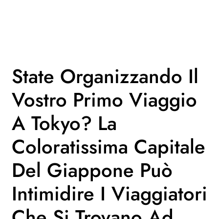
State Organizzando Il
Vostro Primo Viaggio
A Tokyo? La
Coloratissima Capitale
Del Giappone Può
Intimidire I Viaggiatori
Che Si Trovano Ad