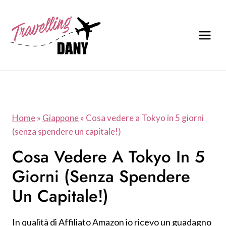
Salta
al
contenuto
Home
»
Giappone
»
Cosa vedere a Tokyo in 5 giorni
(senza spendere un capitale!)
Cosa Vedere A Tokyo In 5
Giorni (senza Spendere
Un Capitale!)
In qualità di Affiliato Amazon io ricevo un guadagno