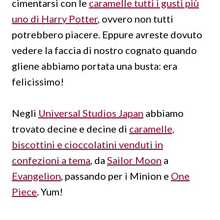
cimentarsi con le
caramelle tutti i gusti più
uno di Harry Potter
, ovvero non tutti
potrebbero piacere. Eppure avreste dovuto
vedere la faccia di nostro cognato quando
gliene abbiamo portata una busta: era
felicissimo!
Negli
Universal Studios Japan
abbiamo
trovato decine e decine di
caramelle,
biscottini e cioccolatini venduti in
confezioni a tema
, da
Sailor Moon
a
Evangelion
, passando per i Minion e
One
Piece
. Yum!