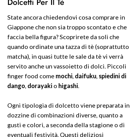
Dolcetti Per Il Tè
State ancora chiedendovi cosa comprare in
Giappone che non sia troppo scontato e che
faccia bella figura? Scoprirete da soli che
quando ordinate una tazza di tè (soprattutto
matcha), in quasi tutte le sale da tè vi verrà
servito anche un vassoietto di dolci. Piccoli
finger food come
mochi
,
daifuku
,
spiedini di
dango
,
dorayaki
o
higashi
.
Ogni tipologia di dolcetto viene preparata in
dozzine di combinazioni diverse, quanto a
gusti e colori, a seconda della stagione o di
eventuali festività. Questi deliziosi