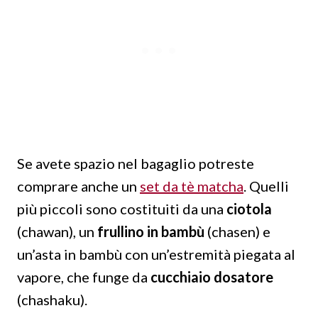
Se avete spazio nel bagaglio potreste
comprare anche un
set da tè matcha
. Quelli
più piccoli sono costituiti da una
ciotola
(chawan), un
frullino in bambù
(chasen) e
un’asta in bambù con un’estremità piegata al
vapore, che funge da
cucchiaio dosatore
(chashaku).