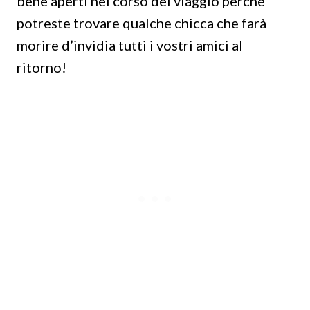
bene aperti nel corso del viaggio perché
potreste trovare qualche chicca che farà
morire d’invidia tutti i vostri amici al
ritorno!