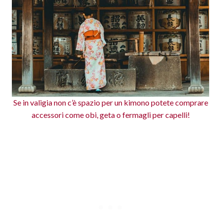
Se in valigia non c’è spazio per un kimono potete comprare
accessori come obi, geta o fermagli per capelli!