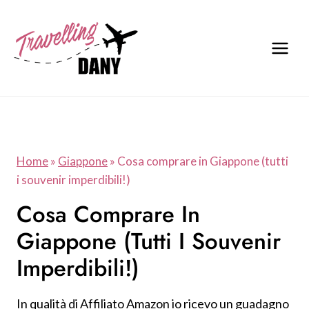
Salta
al
contenuto
Home
»
Giappone
»
Cosa comprare in Giappone (tutti
i souvenir imperdibili!)
Cosa Comprare In
Giappone (tutti I Souvenir
Imperdibili!)
In qualità di Affiliato Amazon io ricevo un guadagno