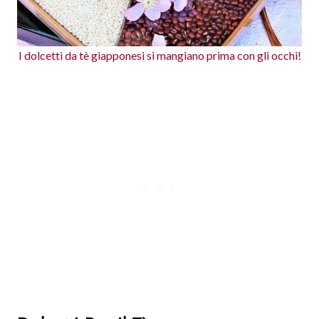
I dolcetti da tè giapponesi si mangiano prima con gli occhi!